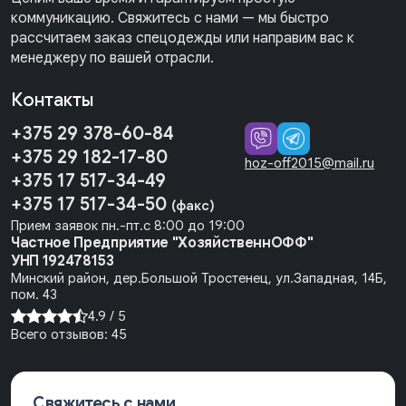
коммуникацию. Свяжитесь с нами — мы быстро
рассчитаем заказ спецодежды или направим вас к
менеджеру по вашей отрасли.
Контакты
+375 29 378-60-84
+375 29 182-17-80
hoz-off2015@mail.ru
+375 17 517-34-49
+375 17 517-34-50
(факс)
Прием заявок пн.-пт.с 8:00 до 19:00
Частное Предприятие "ХозяйственнОФФ"
УНП 192478153
Минский район, дер.Большой Тростенец, ул.Западная, 14Б,
пом. 43
4.9 /
5
Всего отзывов:
45
Свяжитесь с нами