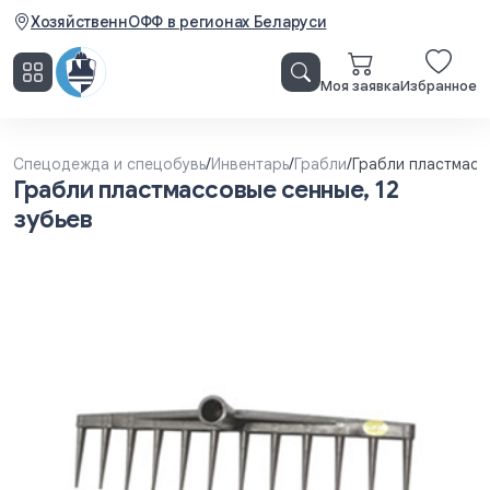
ХозяйственнОФФ в регионах Беларуси
Моя заявка
Избранное
Спецодежда и спецобувь
/
Инвентарь
/
Грабли
/
Грабли пластмасс
Грабли пластмассовые сенные, 12
зубьев