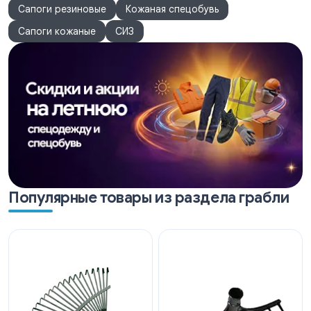
Сапоги резиновые
Кожаная спецобувь
Сапоги кожаные
СИЗ
Популярные товары из раздела грабли