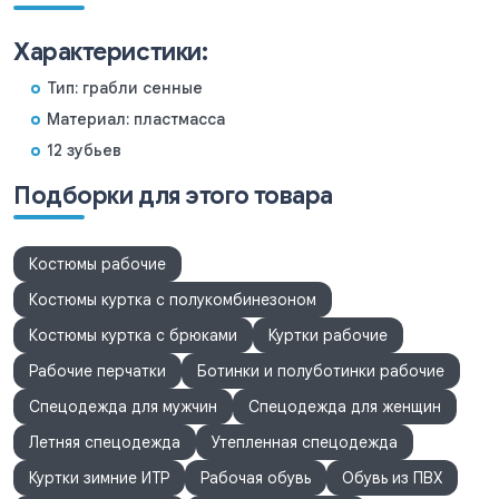
Характеристики:
Тип: грабли сенные
Материал: пластмасса
12 зубьев
Подборки для этого товара
Костюмы рабочие
Костюмы куртка с полукомбинезоном
Костюмы куртка с брюками
Куртки рабочие
Рабочие перчатки
Ботинки и полуботинки рабочие
Спецодежда для мужчин
Спецодежда для женщин
Летняя спецодежда
Утепленная спецодежда
Куртки зимние ИТР
Рабочая обувь
Обувь из ПВХ