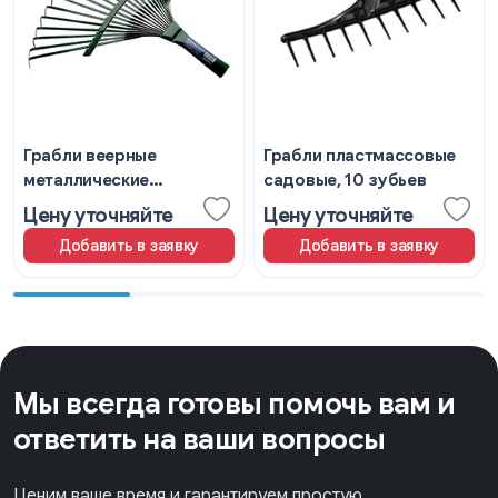
Грабли веерные
Грабли пластмассовые
металлические
садовые, 10 зубьев
пластинчатые
Цену уточняйте
Цену уточняйте
Добавить в заявку
Добавить в заявку
Мы всегда готовы помочь вам и
ответить на ваши вопросы
Ценим ваше время и гарантируем простую