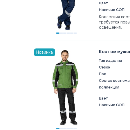
Цвет
Наличие СОП
Коллекция кос
требуется пов
освещения.
Костюм мужск
Новинка
Тип изделия
Сезон
Пол
Состав костюма
Коллекция
Цвет
Наличие СОП