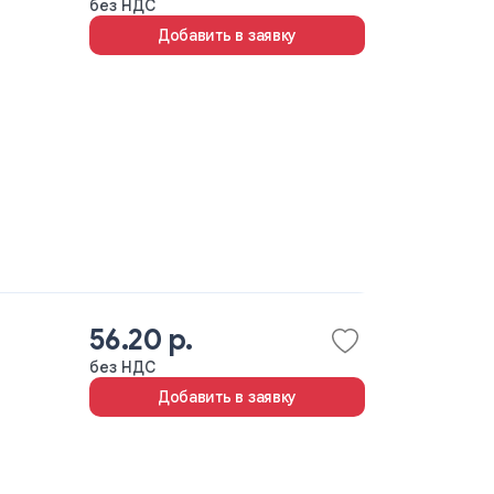
без НДС
Добавить в заявку
56.20 р.
без НДС
Добавить в заявку