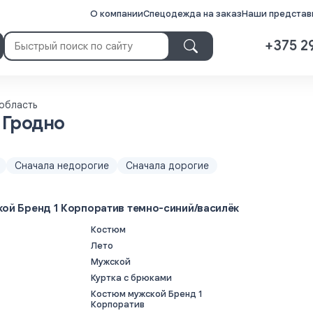
О компании
Спецодежда на заказ
Наши представи
+375 2
область
 Гродно
Сначала недорогие
Сначала дорогие
ой Бренд 1 Корпоратив темно-синий/василёк
Костюм
Лето
Мужской
Куртка с брюками
Костюм мужской Бренд 1
Корпоратив