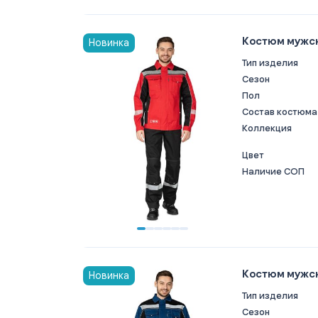
Костюм мужск
Новинка
Тип изделия
Сезон
Пол
Состав костюма
Коллекция
Цвет
Наличие СОП
Костюм мужск
Новинка
Тип изделия
Сезон