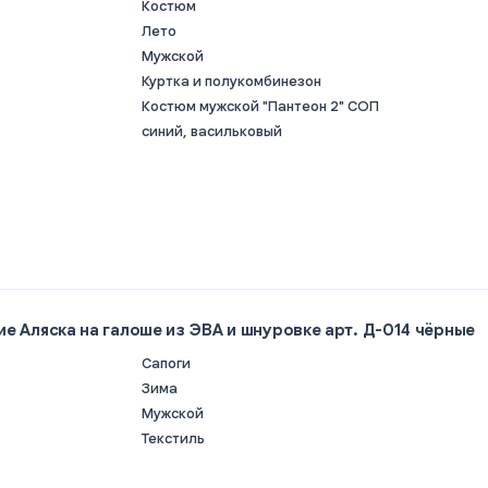
Костюм
Лето
Мужской
Куртка и полукомбинезон
Костюм мужской "Пантеон 2" СОП
синий, васильковый
е Аляска на галоше из ЭВА и шнуровке арт. Д-014 чёрные
Сапоги
Зима
Мужской
Текстиль