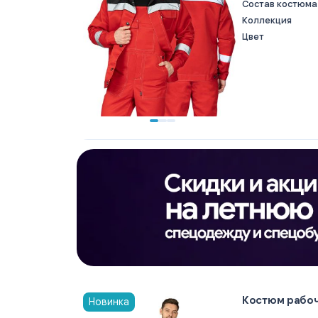
Состав костюма
Коллекция
Цвет
Костюм рабоч
Новинка