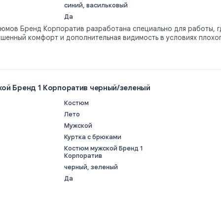
синий, васильковый
Да
тюмов Бренд Корпоратив разработана специально для работы, г
ышенный комфорт и дополнительная видимость в условиях плохо
ой Бренд 1 Корпоратив черный/зеленый
Костюм
Лето
Мужской
Куртка с брюками
Костюм мужской Бренд 1
Корпоратив
черный, зеленый
Да