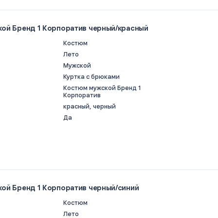
ой Бренд 1 Корпоратив черный/красный
Костюм
Лето
Мужской
Куртка с брюками
Костюм мужской Бренд 1
Корпоратив
красный, черный
Да
ой Бренд 1 Корпоратив черный/синий
Костюм
Лето