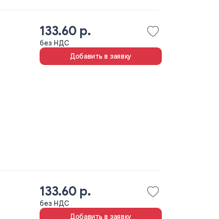
133.60 р.
без НДС
Добавить в заявку
133.60 р.
без НДС
Добавить в заявку