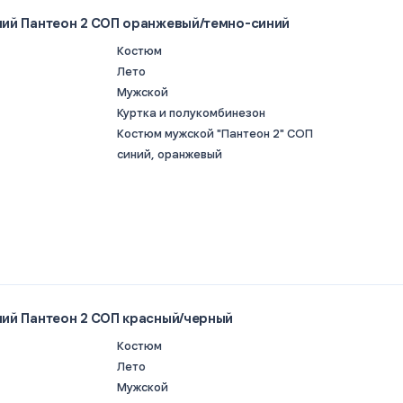
ий Пантеон 2 СОП оранжевый/темно-синий
Костюм
Лето
Мужской
Куртка и полукомбинезон
Костюм мужской "Пантеон 2" СОП
синий, оранжевый
ий Пантеон 2 СОП красный/черный
Костюм
Лето
Мужской