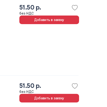
51.50 р.
без НДС
Добавить в заявку
51.50 р.
без НДС
Добавить в заявку