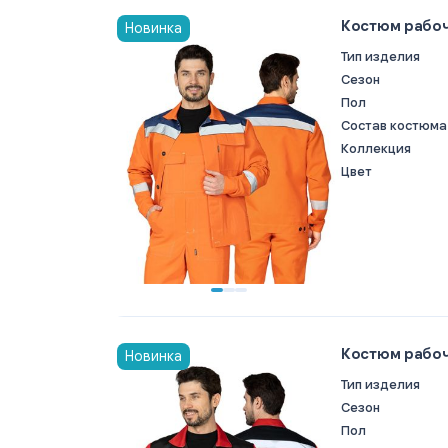
Костюм рабоч
Новинка
Тип изделия
Сезон
Пол
Состав костюма
Коллекция
Цвет
Костюм рабоч
Новинка
Тип изделия
Сезон
Пол