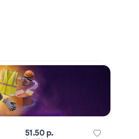
51.50 р.