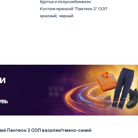
Куртка и полукомбинезон
Костюм мужской "Пантеон 2" СОП
красный, черный
ий Пантеон 2 СОП василек/темно-синий