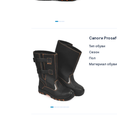
Сапоги Prosaf
Тип обуви
Сезон
Пол
Материал обуви