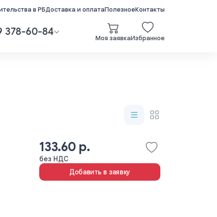
тельства в РБ
Доставка и оплата
Полезное
Контакты
9 378-60-84
Моя заявка
Избранное
133.60 р.
без НДС
Добавить в заявку