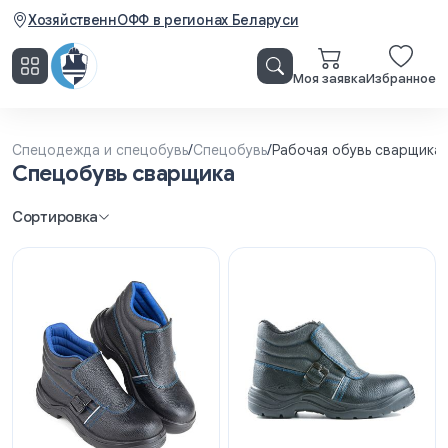
ХозяйственнОФФ в регионах Беларуси
Моя заявка
Избранное
Спецодежда и спецобувь
/
Спецобувь
/
Рабочая обувь сварщика
Спецобувь сварщика
Сортировка