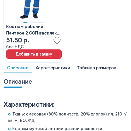
Костюм рабочий
Пантеон 2 СОП василек/
51.50 р.
темно-синий
без НДС
Добавить в заявку
Описание
Характеристики
Таблица размеров
Описание
Характеристики:
Ткань: смесовая (80% полиэстр, 20% хлопок) пл. 210 г/
кв. м, ВО, ФД
Костюм мужской летний разной расцветки