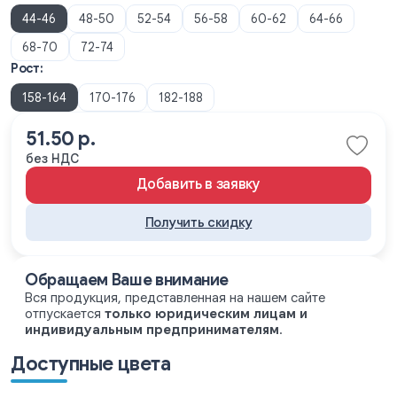
44-46
48-50
52-54
56-58
60-62
64-66
68-70
72-74
Рост:
158-164
170-176
182-188
51.50 р.
без НДС
Добавить в заявку
Получить скидку
Обращаем Ваше внимание
Вся продукция, представленная на нашем сайте
отпускается
только юридическим лицам и
индивидуальным предпринимателям
.
Доступные цвета