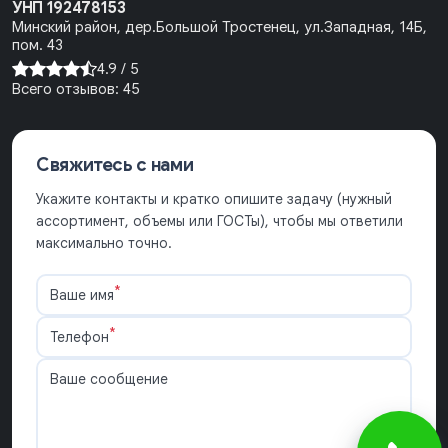
УНП 192478153
Минский район, дер.Большой Тростенец, ул.Западная, 14Б,
пом. 43
4.9 /
5
Всего отзывов:
45
Свяжитесь с нами
Укажите контакты и кратко опишите задачу (нужный
ассортимент, объемы или ГОСТы), чтобы мы ответили
максимально точно.
*
Ваше имя
*
Телефон
Ваше сообщение