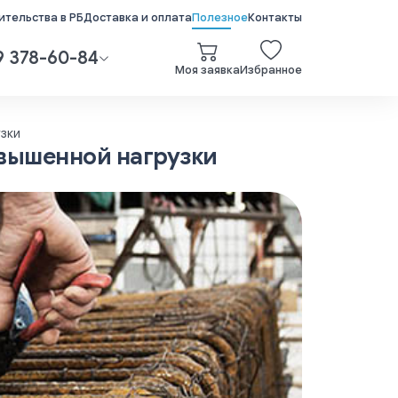
тельства в РБ
Доставка и оплата
Полезное
Контакты
9 378-60-84
Моя заявка
Избранное
узки
овышенной нагрузки