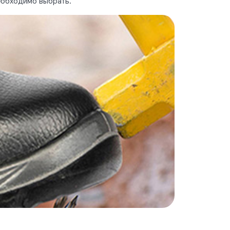
еобходимо выбрать.