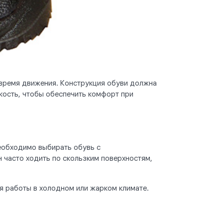
о время движения. Конструкция обуви должна
кость, чтобы обеспечить комфорт при
еобходимо выбирать обувь с
часто ходить по скользким поверхностям,
я работы в холодном или жарком климате.