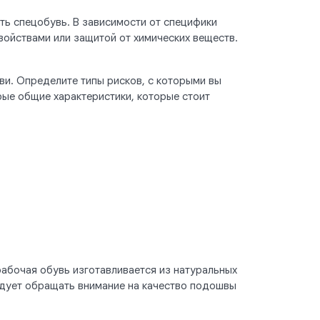
ь спецобувь. В зависимости от специфики
ойствами или защитой от химических веществ.
и. Определите типы рисков, с которыми вы
ые общие характеристики, которые стоит
рабочая обувь изготавливается из натуральных
едует обращать внимание на качество подошвы