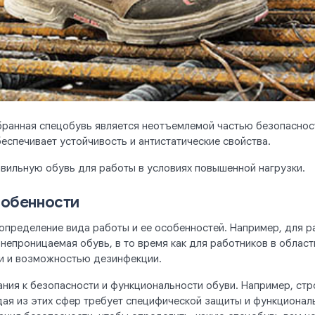
бранная спецобувь является неотъемлемой частью безопаснос
беспечивает устойчивость и антистатические свойства.
авильную обувь для работы в условиях повышенной нагрузки.
собенности
определение вида работы и ее особенностей. Например, для р
епроницаемая обувь, в то время как для работников в облас
ми и возможностью дезинфекции.
ания к безопасности и функциональности обуви. Например, ст
ая из этих сфер требует специфической защиты и функциональ