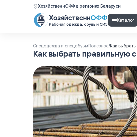
ХозяйственнОФФ в регионах Беларуси
Хозяйственн
ОФФ
Каталог
Рабочая одежда, обувь и СИЗ
Спецодежда и спецобувь
/
Полезное
/
Как выбрать
Как выбрать правильную с