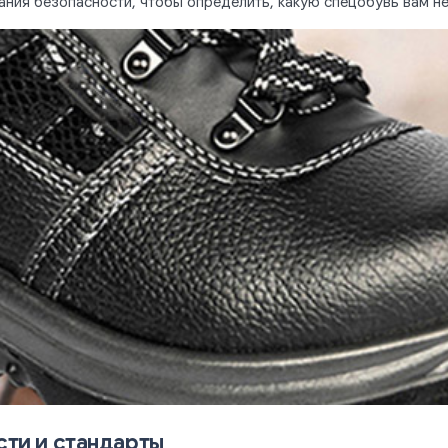
ания безопасности, чтобы определить, какую спецобувь вам н
сти и стандарты