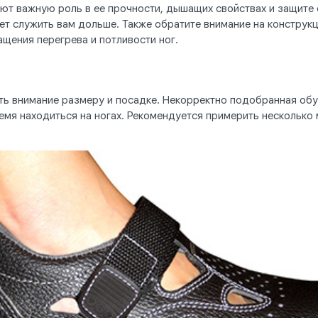
ают важную роль в ее прочности, дышащих свойствах и защите 
ет служить вам дольше. Также обратите внимание на конструк
щения перегрева и потливости ног.
ь внимание размеру и посадке. Некорректно подобранная обув
емя находиться на ногах. Рекомендуется примерить несколько