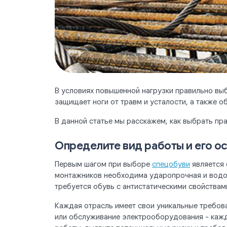
В условиях повышенной нагрузки правильно вы
защищает ноги от травм и усталости, а также о
В данной статье мы расскажем, как выбрать пр
Определите вид работы и его о
Первым шагом при выборе
спецобуви
является 
монтажников необходима ударопрочная и водон
требуется обувь с антистатическими свойства
Каждая отрасль имеет свои уникальные требов
или обслуживание электрооборудования - кажд