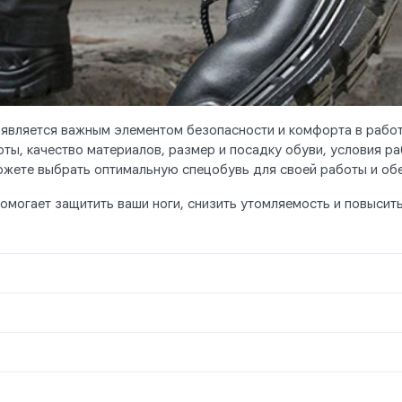
 является важным элементом безопасности и комфорта в рабо
рты, качество материалов, размер и посадку обуви, условия 
ожете выбрать оптимальную спецобувь для своей работы и обе
омогает защитить ваши ноги, снизить утомляемость и повысит