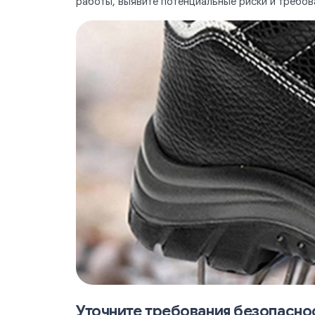
работы, выявите потенциальные риски и требов
Уточните требования безопасно