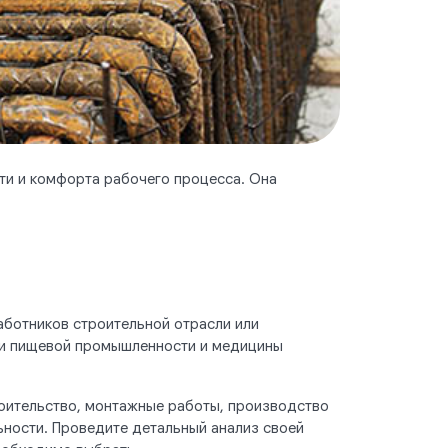
ти и комфорта рабочего процесса. Она
аботников строительной отрасли или
ти пищевой промышленности и медицины
роительство, монтажные работы, производство
ности. Проведите детальный анализ своей