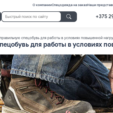
О компании
Спецодежда на заказ
Наши представи
+375 2
 правильную спецобувь для работы в условиях повышенной нагр
пецобувь для работы в условиях п