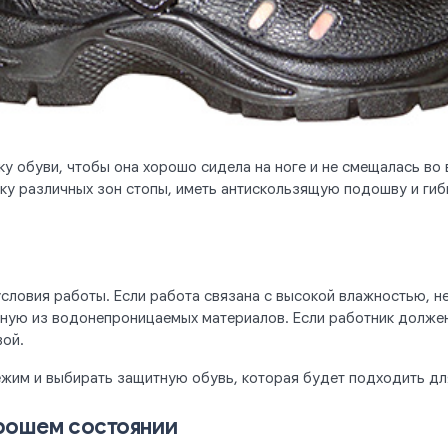
ку обуви, чтобы она хорошо сидела на ноге и не смещалась в
у различных зон стопы, иметь антискользящую подошву и гиб
словия работы. Если работа связана с высокой влажностью, н
ую из водонепроницаемых материалов. Если работник должен 
вой.
ежим и выбирать защитную обувь, которая будет подходить дл
рошем состоянии