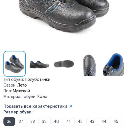
Тип обуви:
Полуботинки
Сезон:
Лето
Пол:
Мужской
Материал обуви:
Кожа
Показать все характеристики
Размер обуви:
36
37
38
39
40
41
42
43
44
45