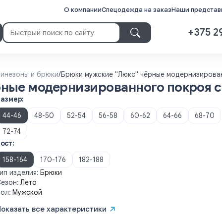
О компании
Спецодежда на заказ
Наши представи
+375 2
инезоны и брюки
/
Брюки мужские "Люкс" чёрные модернизирова
рные модернизированного покроя 
Размер:
44-46
48-50
52-54
56-58
60-62
64-66
68-70
72-74
ост:
158-164
170-176
182-188
ип изделия:
Брюки
езон:
Лето
ол:
Мужской
Показать все характеристики