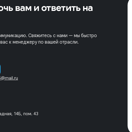
чь вам и ответить на
ммуникацию. Свяжитесь с нами — мы быстро
вас к менеджеру по вашей отрасли.
5@mail.ru
дная, 14Б, пом. 43