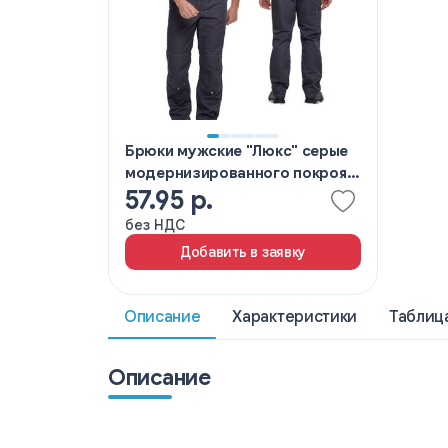
Брюки мужские "Люкс" серые
модернизированного покроя с
57.95 р.
усиленными карманами
без НДС
Добавить в заявку
Описание
Характеристики
Таблиц
Описание