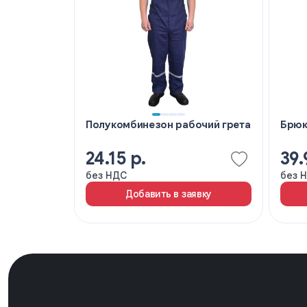
Полукомбинезон рабочий грета
Брюк
24.15 р.
39.
без НДС
без 
Добавить в заявку