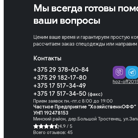
Мы всегда готовы помо
ваши вопросы
Ценим ваше время и гарантируем простую ко
рассчитаем заказ спецодежды или направим 
Контакты
+375 29 378-60-84
+375 29 182-17-80
hoz-off201
+375 17 517-34-49
+375 17 517-34-50
(факс)
Прием заявок пн.-пт.с 8:00 до 19:00
Частное Предприятие "ХозяйственнОФФ"
УНП 192478153
Минский район, дер.Большой Тростенец, ул.Запа
4.9 /
5
Всего отзывов:
45