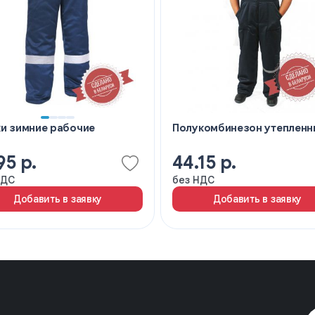
и зимние рабочие
Полукомбинезон утепленн
95 р.
44.15 р.
НДС
без НДС
Добавить в заявку
Добавить в заявку