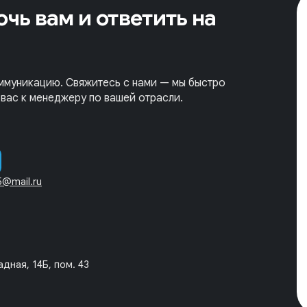
чь вам и ответить на
ммуникацию. Свяжитесь с нами — мы быстро
вас к менеджеру по вашей отрасли.
5@mail.ru
дная, 14Б, пом. 43