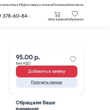
тельства в РБ
Доставка и оплата
Полезное
Контакты
9 378-60-84
Моя заявка
Избранное
95.00 р.
без НДС
Добавить в заявку
Получить скидку
Обращаем Ваше
внимание