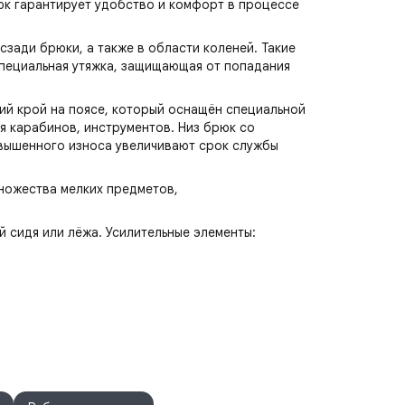
юк гарантирует удобство и комфорт в процессе
зади брюки, а также в области коленей. Такие
специальная утяжка, защищающая от попадания
кий крой на поясе, который оснащён специальной
я карабинов, инструментов. Низ брюк со
овышенного износа увеличивают срок службы
множества мелких предметов,
 сидя или лёжа. Усилительные элементы: