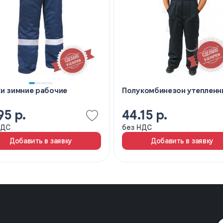
и зимние рабочие
Полукомбинезон утепленн
95 р.
44.15 р.
НДС
без НДС
Добавить в заявку
Добавить в заявку