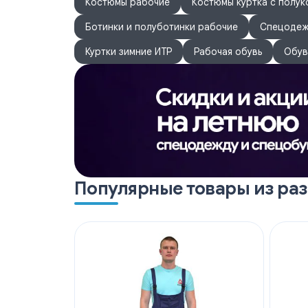
Костюмы рабочие
Костюмы куртка с полу
Ботинки и полуботинки рабочие
Спецодеж
Куртки зимние ИТР
Рабочая обувь
Обув
Популярные товары из ра