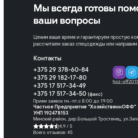
Мы всегда готовы помо
ваши вопросы
Ценим ваше время и гарантируем простую ко
рассчитаем заказ спецодежды или направим 
Контакты
+375 29 378-60-84
+375 29 182-17-80
hoz-off201
+375 17 517-34-49
+375 17 517-34-50
(факс)
Прием заявок пн.-пт.с 8:00 до 19:00
Частное Предприятие "ХозяйственнОФФ"
УНП 192478153
Минский район, дер.Большой Тростенец, ул.Запа
4.9 /
5
Всего отзывов:
45