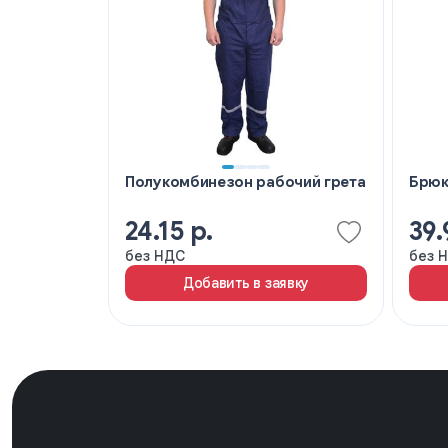
Полукомбинезон рабочий грета
Брюк
24.15 р.
39.
без НДС
без 
Добавить в заявку