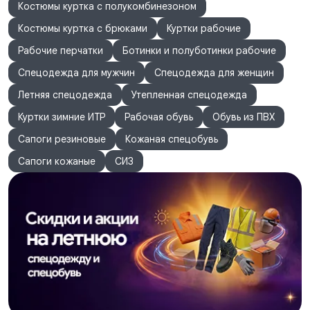
Костюмы куртка с полукомбинезоном
Костюмы куртка с брюками
Куртки рабочие
Рабочие перчатки
Ботинки и полуботинки рабочие
Спецодежда для мужчин
Спецодежда для женщин
Летняя спецодежда
Утепленная спецодежда
Куртки зимние ИТР
Рабочая обувь
Обувь из ПВХ
Сапоги резиновые
Кожаная спецобувь
Сапоги кожаные
СИЗ