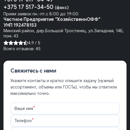
+375 17 517-34-50
(факс)
Прием заявок пн.-пт.с 8:00 до 19:00
Частное Предприятие "ХозяйственнОФФ"
УНП 192478153
Минский район, дер.Большой Тростенец, ул.Западная, 14Б,
пом. 43
4.9 /
5
Всего отзывов:
45
Свяжитесь с нами
Укажите контакты и кратко опишите задачу (нужный
ассортимент, объемы или ГОСТы), чтобы мы ответили
максимально точно.
*
Ваше имя
*
Телефон